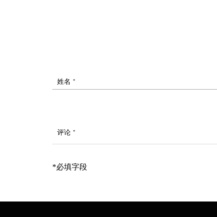
姓名 *
评论 *
*必填字段