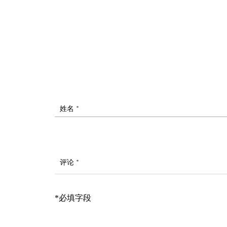
姓名 *
评论 *
*必填字段