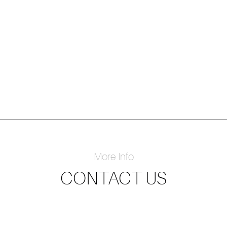
More Info
CONTACT US