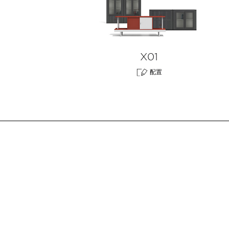
X01
配置