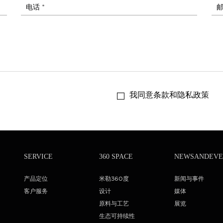
电话 *
邮
我同意条款和隐私政策
SERVICE
360 SPACE
NEWSANDEVE
产品定位
米勒360度
新闻与事件
客户服务
设计
媒体
原料与工艺
展览
生态可持续性