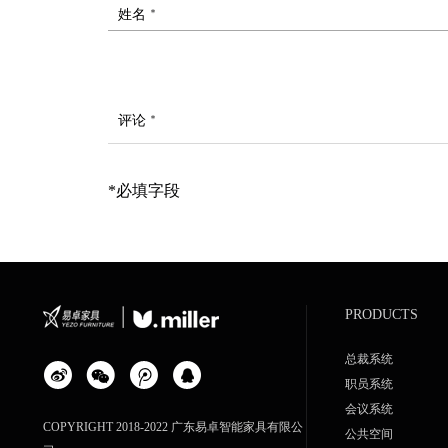
姓名 *
评论 *
*必填字段
PRODUCTS
总裁系统
职员系统
会议系统
COPYRIGHT 2018-2022 广东易卓智能家具有限公
公共空间