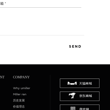
箱 *
SEND
NT
COMPANY
Why umiller
Miller ran
历史发展
价值理念